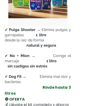
✔
Pulga Shooter
→ Elimina pulgas y
garrapatas
1 litro
desde la raíz de forma
natural y segura
✔
No + Mion
→ Corrige el
marcaje
1 litro
sin
castigos sin estrés
✔
Dog Fit
→ Elimina mal olor y
bacterias
Rinde hasta 3
litros
🔴 OFERTA
💰 Llévate el kit completo y ahorra