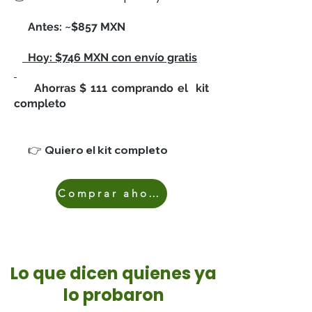
Antes: ~$857 MXN
Hoy: $746 MXN con envío gratis
Ahorras $ 111 comprando el kit
completo
Quiero el kit completo
​
👉
Comprar ahora
Lo que dicen quienes ya
lo probaron