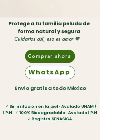
Protege a tu familia peluda de
forma natural y segura
Cuidarlos así, eso es amor 💚
Comprar ahora
WhatsApp
Envio gratis a todo México
✓ Sin irritación en la piel · Avalado UNAM /
I.P.N ✓ 100% Biodegradable · Avalado I.P.N
✓ Registro SENASICA