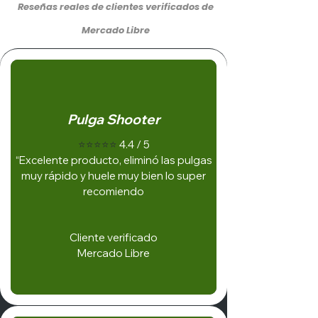
Reseñas reales de clientes verificados de
Mercado Libre
Pulga Shooter
⭐⭐⭐⭐⭐
4.4 / 5
“Excelente producto, eliminó las pulgas
muy rápido y huele muy bien lo super
recomiendo
Cliente verificado
Mercado Libre