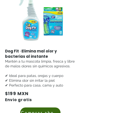
Dog Fit · Elimina mal olor y
bacterias al instante
Mantén a tu mascota limpia, fresca y libre
de malos olores sin químicos agresivos.
✔ Ideal para patas, orejas y cuerpo
✔ Elimina olor sin irritar la piel
✔ Perfecto para ca
sa, cama y auto
$199 MXN
Envio gratis
Comprar ahora